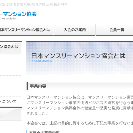
 京都 名古屋 札幌 福岡 沖縄 広島 横浜 神戸
日本マンスリーマンション協会は、マンスリーマンション運
ンについて
にマンスリーマンション事業の周辺ビジネスの運営を行なう
マンスリーマンション業界全体の健全且つ堅実な発展に貢献
されました。
本協会では、上記の目的に資するために下記の事業を行ない
本協会の事業内容