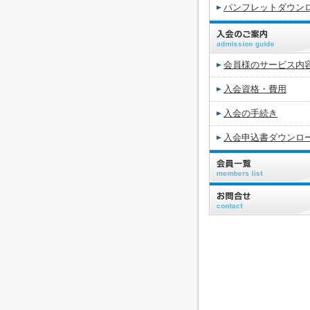
パンフレットダウン
会員様のサービス内
入会資格・費用
入会の手続き
入会申込書ダウンロ