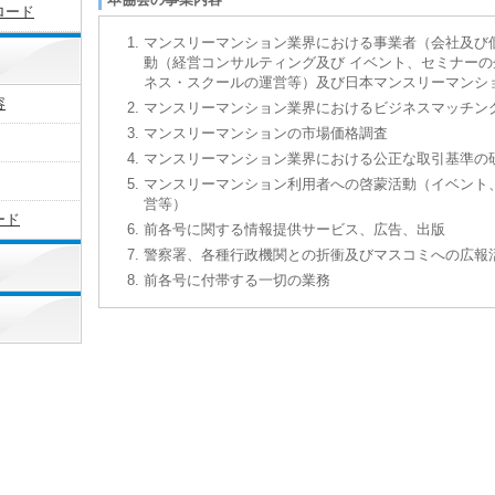
ロード
マンスリーマンション業界における事業者（会社及び
動（経営コンサルティング及び イベント、セミナー
ネス・スクールの運営等）及び日本マンスリーマンシ
容
マンスリーマンション業界におけるビジネスマッチン
マンスリーマンションの市場価格調査
マンスリーマンション業界における公正な取引基準の
マンスリーマンション利用者への啓蒙活動（イベント
営等）
ード
前各号に関する情報提供サービス、広告、出版
警察署、各種行政機関との折衝及びマスコミへの広報
前各号に付帯する一切の業務