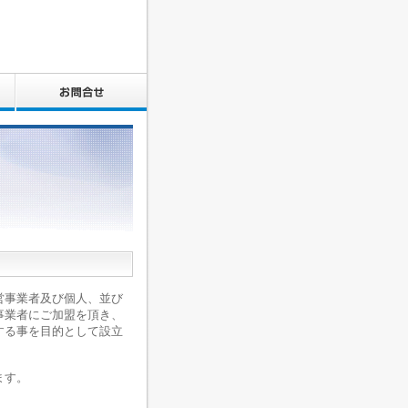
営事業者及び個人、並び
事業者にご加盟を頂き、
する事を目的として設立
ます。