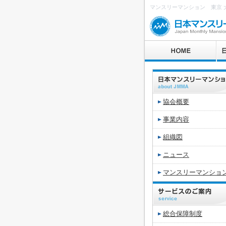
マンスリーマンション 東京 大阪
協会概要
事業内容
組織図
ニュース
マンスリーマンショ
総合保障制度